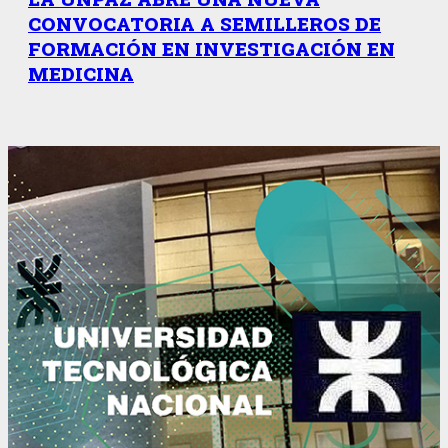
CONVOCATORIA A SEMILLEROS DE
FORMACIÓN EN INVESTIGACIÓN EN
MEDICINA