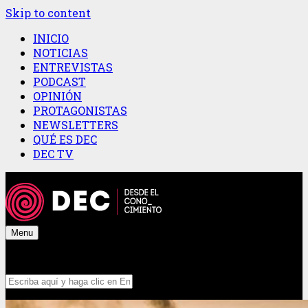
Skip to content
INICIO
NOTICIAS
ENTREVISTAS
PODCAST
OPINIÓN
PROTAGONISTAS
NEWSLETTERS
QUÉ ES DEC
DEC TV
Menu