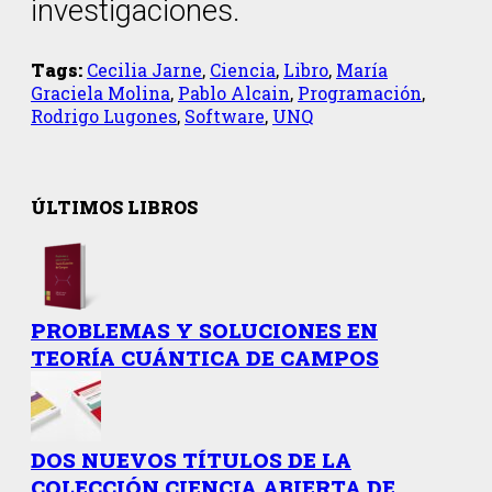
investigaciones.
Tags:
Cecilia Jarne
,
Ciencia
,
Libro
,
María
Graciela Molina
,
Pablo Alcain
,
Programación
,
Rodrigo Lugones
,
Software
,
UNQ
ÚLTIMOS LIBROS
PROBLEMAS Y SOLUCIONES EN
TEORÍA CUÁNTICA DE CAMPOS
DOS NUEVOS TÍTULOS DE LA
COLECCIÓN CIENCIA ABIERTA DE