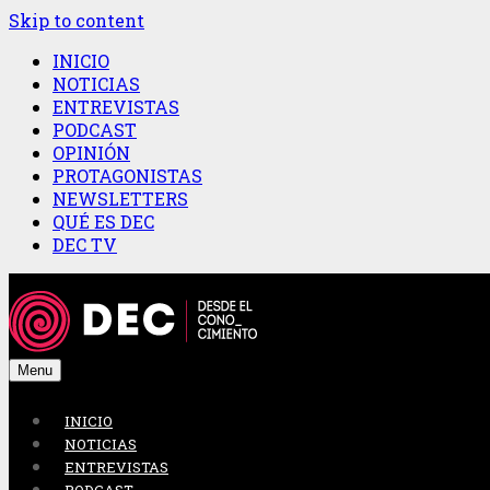
Skip to content
INICIO
NOTICIAS
ENTREVISTAS
PODCAST
OPINIÓN
PROTAGONISTAS
NEWSLETTERS
QUÉ ES DEC
DEC TV
Menu
INICIO
NOTICIAS
ENTREVISTAS