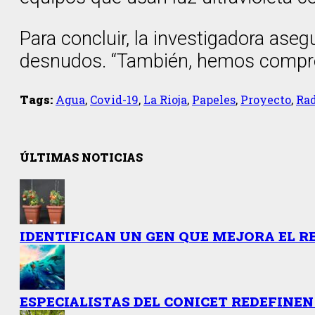
Para concluir, la investigadora aseg
desnudos. “También, hemos comproba
Tags:
Agua
,
Covid-19
,
La Rioja
,
Papeles
,
Proyecto
,
Rad
ÚLTIMAS NOTICIAS
IDENTIFICAN UN GEN QUE MEJORA EL R
ESPECIALISTAS DEL CONICET REDEFINEN