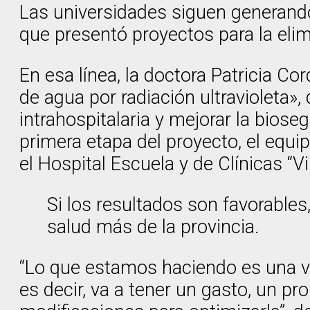
Las universidades siguen generando
que presentó proyectos para la elim
En esa línea, la doctora Patricia C
de agua por radiación ultravioleta»,
intrahospitalaria y mejorar la biose
primera etapa del proyecto, el equi
el Hospital Escuela y de Clínicas “
Si los resultados son favorables
salud más de la provincia.
“Lo que estamos haciendo es una ver
es decir, va a tener un gasto, un pro