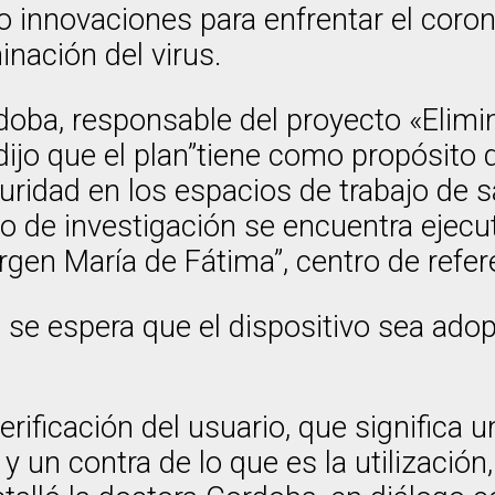
 innovaciones para enfrentar el coro
inación del virus.
ordoba, responsable del proyecto «Eli
 dijo que el plan”tiene como propósito
guridad en los espacios de trabajo de sa
po de investigación se encuentra ejecu
Virgen María de Fátima”, centro de refe
, se espera que el dispositivo sea ado
ificación del usuario, que significa un
 y un contra de lo que es la utilizació