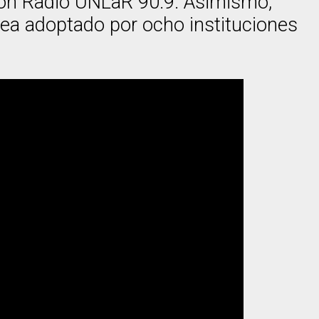
 con Radio UNLaR 90.9. Asimismo,
 sea adoptado por ocho instituciones