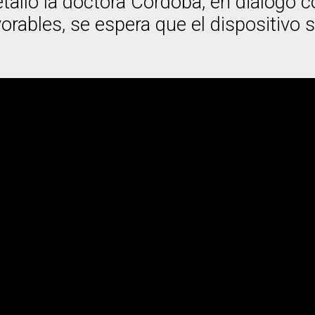
detalló la doctora Cordoba, en diálogo
avorables, se espera que el dispositivo