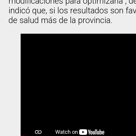
modificaciones para optimizarla”, 
indicó que, si los resultados son f
de salud más de la provincia.