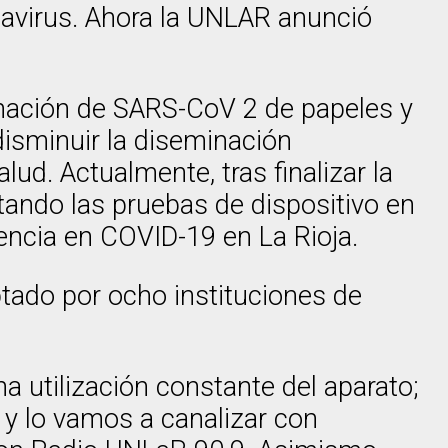
navirus. Ahora la UNLAR anunció
minación de SARS-CoV 2 de papeles y
 disminuir la diseminación
lud. Actualmente, tras finalizar la
tando las pruebas de dispositivo en
rencia en COVID-19 en La Rioja.
ptado por ocho instituciones de
a utilización constante del aparato;
n, y lo vamos a canalizar con