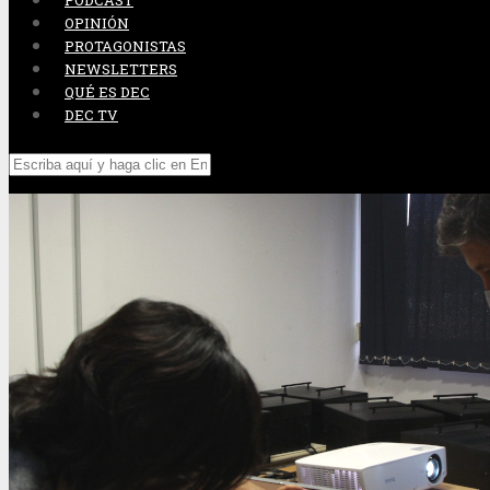
PODCAST
OPINIÓN
PROTAGONISTAS
NEWSLETTERS
QUÉ ES DEC
DEC TV