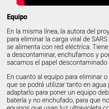
Equipo
En la misma línea, la autora del pro
para eliminar la carga viral de SAR
se alimenta con red eléctrica. Tie
a descontaminar, enchufamos y pone
sacamos el papel descontaminado y
En cuanto al equipo para eliminar o
que se podrá utilizar tanto en ag
adaptarlo para poner un equipo deba
batería y no enchufado, para que no
equipos que usan luz ultravioleta c