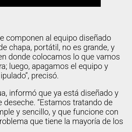
s que componen al equipo diseñado
e chapa, portátil, no es grande, y
ja en donde colocamos lo que vamos
ra; luego, apagamos el equipo y
pulado”, precisó.
gua, informó que ya está diseñado y
e deseche. “Estamos tratando de
ple y sencillo, y que funcione con
problema que tiene la mayoría de los