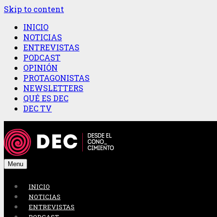
Skip to content
INICIO
NOTICIAS
ENTREVISTAS
PODCAST
OPINIÓN
PROTAGONISTAS
NEWSLETTERS
QUÉ ES DEC
DEC TV
Menu
INICIO
NOTICIAS
ENTREVISTAS