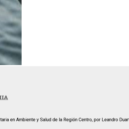
MIA
itaria en Ambiente y Salud de la Región Centro, por Leandro Duart