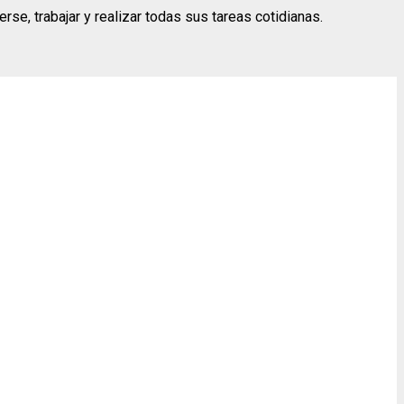
se, trabajar y realizar todas sus tareas cotidianas.