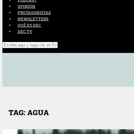
PODCAST
OPINIÓN
PROTAGONISTAS
NEWSLETTERS
QUÉ ES DEC
DEC TV
TAG: AGUA