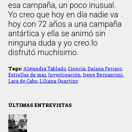
esa campaña, un poco inusual.
Yo creo que hoy en día nadie va
hoy con 72 años a una campaña
antártica y ella se animó sin
ninguna duda y yo creo lo
disfrutó muchísimo.
Tags:
Alejandra Tablado
,
Ciencia
,
Daiana Ferraro
,
Estrellas de mar
,
Investigación
,
Irene Bernasconi
,
Lara de Cabo
,
Liliana Quartino
ÚLTIMAS ENTREVISTAS