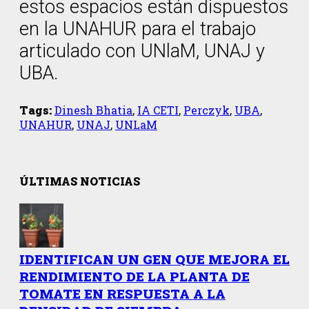
estos espacios están dispuestos
en la UNAHUR para el trabajo
articulado con UNlaM, UNAJ y
UBA.
Tags:
Dinesh Bhatia
,
IA CETI
,
Perczyk
,
UBA
,
UNAHUR
,
UNAJ
,
UNLaM
ÚLTIMAS NOTICIAS
IDENTIFICAN UN GEN QUE MEJORA EL
RENDIMIENTO DE LA PLANTA DE
TOMATE EN RESPUESTA A LA