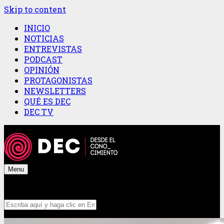
Skip to content
INICIO
NOTICIAS
ENTREVISTAS
PODCAST
OPINIÓN
PROTAGONISTAS
NEWSLETTERS
QUÉ ES DEC
DEC TV
Menu