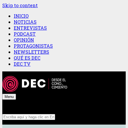
Skip to content
INICIO
NOTICIAS
ENTREVISTAS
PODCAST
OPINIÓN
PROTAGONISTAS
NEWSLETTERS
QUÉ ES DEC
DEC TV
Menu