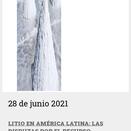
28 de junio 2021
LITIO EN AMÉRICA LATINA: LAS
DISPUTAS POR EL RECURSO