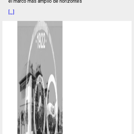
el marco más amplio de horizontes
[…]