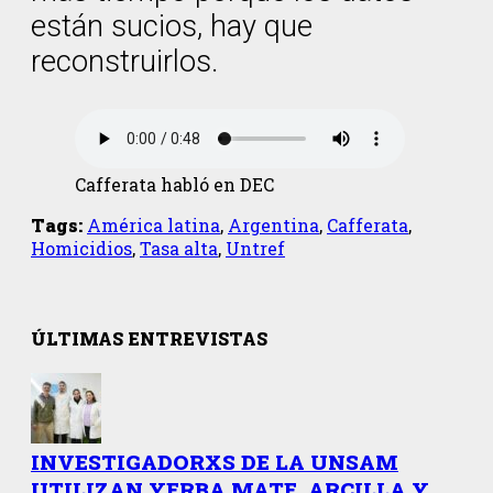
están sucios, hay que
reconstruirlos.
Cafferata habló en DEC
Tags:
América latina
,
Argentina
,
Cafferata
,
Homicidios
,
Tasa alta
,
Untref
ÚLTIMAS ENTREVISTAS
INVESTIGADORXS DE LA UNSAM
UTILIZAN YERBA MATE, ARCILLA Y