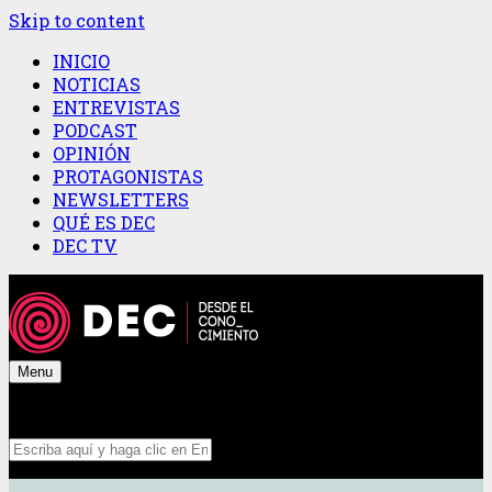
Skip to content
INICIO
NOTICIAS
ENTREVISTAS
PODCAST
OPINIÓN
PROTAGONISTAS
NEWSLETTERS
QUÉ ES DEC
DEC TV
Menu