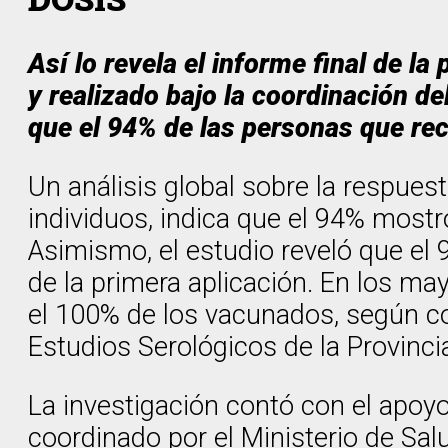
Así lo revela el informe final de l
y realizado bajo la coordinación de
que el 94% de las personas que rec
Un análisis global sobre la respues
individuos, indica que el 94% mostr
Asimismo, el estudio reveló que el
de la primera aplicación. En los m
el 100% de los vacunados, según co
Estudios Serológicos de la Provinci
La investigación contó con el apoyo
coordinado por el Ministerio de Sal