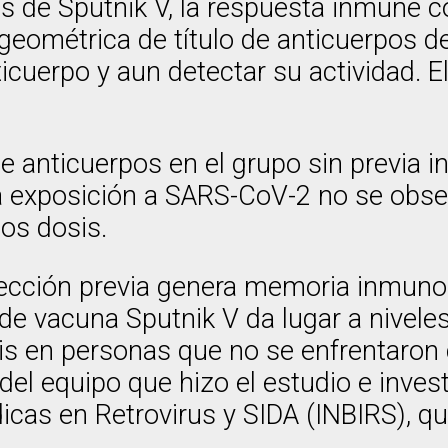
sis de Sputnik V, la respuesta inmune
eométrica de título de anticuerpos de
icuerpo y aun detectar su actividad. El
de anticuerpos en el grupo sin previa i
a exposición a SARS-CoV-2 no se observ
os dosis.
fección previa genera memoria inmunol
de vacuna Sputnik V da lugar a nivele
is en personas que no se enfrentaron c
el equipo que hizo el estudio e inves
dicas en Retrovirus y SIDA (INBIRS), 