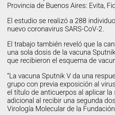
Provincia de Buenos Aires: Evita, Fi
El estudio se realizó a 288 individ
nuevo coronavirus SARS-CoV-2.
El trabajo también reveló que la c
una sola dosis de la vacuna Sputnik 
que recibieron el esquema de vacun
“La vacuna Sputnik V da una respue
grupo con previa exposición al viru
el título de anticuerpos al aplicar 
adicional al recibir una segunda dos
Virología Molecular de la Fundación 