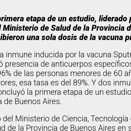
a primera etapa de un estudio, liderad
l Ministerio de Salud de la Provincia 
ibieron una sola dosis de la vacuna 
ta inmune inducida por la vacuna Sputn
ó presencia de anticuerpos específicos 
 96% de las personas menores de 60 añ
ayores, esa tasa es del 89%. Y dos in
ncluyó la primera etapa de un estudio 
a de Buenos Aires.
 del Ministerio de Ciencia, Tecnología
ud de la Provincia de Buenos Aires en s