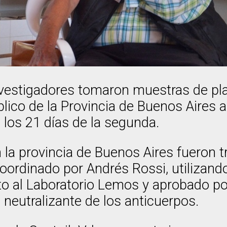
investigadores tomaron muestras de pl
lico de la Provincia de Buenos Aires an
a los 21 días de la segunda.
la provincia de Buenos Aires fueron t
 coordinado por Andrés Rossi, utilizand
unto al Laboratorio Lemos y aprobado
 neutralizante de los anticuerpos.