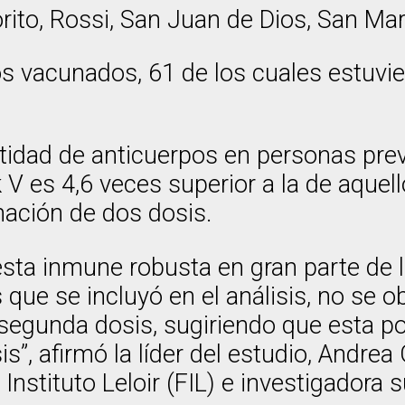
orito, Rossi, San Juan de Dios, San Ma
uos vacunados, 61 de los cuales estuvi
antidad de anticuerpos en personas pre
V es 4,6 veces superior a la de aquell
ación de dos dosis.
sta inmune robusta en gran parte de 
s que se incluyó en el análisis, no se 
la segunda dosis, sugiriendo que esta po
is”, afirmó la líder del estudio, Andrea
Instituto Leloir (FIL) e investigadora