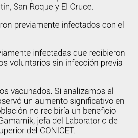
rtín, San Roque y El Cruce.
eron previamente infectados con el
viamente infectadas que recibieron
os voluntarios sin infección previa
los vacunados. Si analizamos al
observó un aumento significativo en
blación no recibiría un beneficio
 Gamarnik, jefa del Laboratorio de
 superior del CONICET.