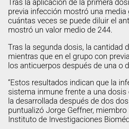
Tras la aplicación de la primera do
previa infección mostró una media g
cuántas veces se puede diluir el ant
mostró un valor medio de 244.
Tras la segunda dosis, la cantidad 
mientras que en el grupo con previ
los anticuerpos después de una o d
“Estos resultados indican que la in
sistema inmune frente a una dosis 
la desarrollada después de dos dos
puntualizó Jorge Geffner, miembro d
Instituto de Investigaciones Biomé