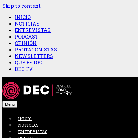
Skip to content
INICIO
NOTICIAS
ENTREVISTAS
PODCAST
OPINIÓN
PROTAGONISTAS
NEWSLETTERS
QUÉ ES DEC
DEC TV
Menu
INICIO
NOTICIAS
ENTREVISTAS