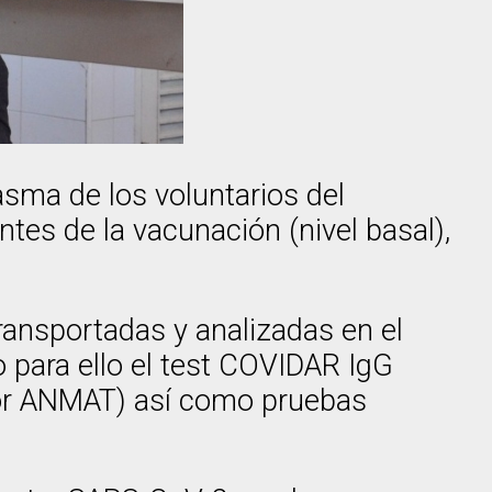
asma de los voluntarios del
tes de la vacunación (nivel basal),
ransportadas y analizadas en el
o para ello el test COVIDAR IgG
 por ANMAT) así como pruebas