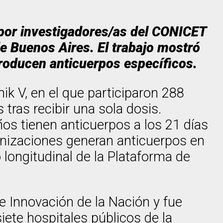
o por investigadores/as del CONICET
de Buenos Aires. El trabajo mostró
producen anticuerpos específicos.
ik V, en el que participaron 288
tras recibir una sola dosis.
os tienen anticuerpos a los 21 días
munizaciones generan anticuerpos en
longitudinal de la Plataforma de
 e Innovación de la Nación y fue
iete hospitales públicos de la