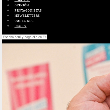
PODCAST
OPINIÓN
PROTAGONISTAS
NEWSLETTERS
QUÉ ES DEC
DEC TV