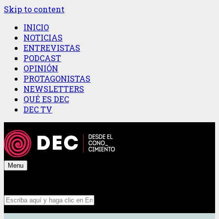
Skip to content
INICIO
NOTICIAS
ENTREVISTAS
PODCAST
OPINIÓN
PROTAGONISTAS
NEWSLETTERS
QUÉ ES DEC
DEC TV
Menu