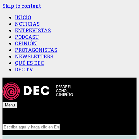
Skip to content
INICIO
NOTICIAS
ENTREVISTAS
PODCAST
OPINIÓN
PROTAGONISTAS
NEWSLETTERS
QUÉ ES DEC
DEC TV
Menu