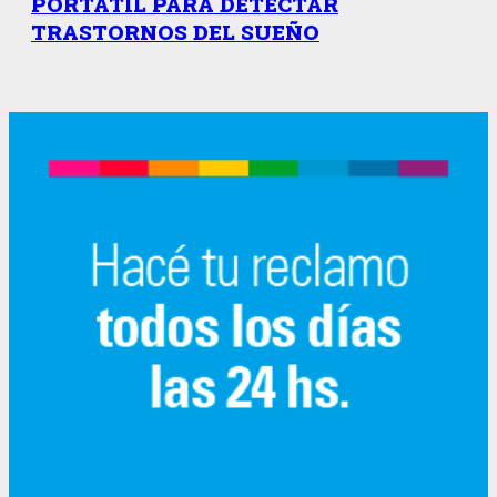
PORTÁTIL PARA DETECTAR
TRASTORNOS DEL SUEÑO