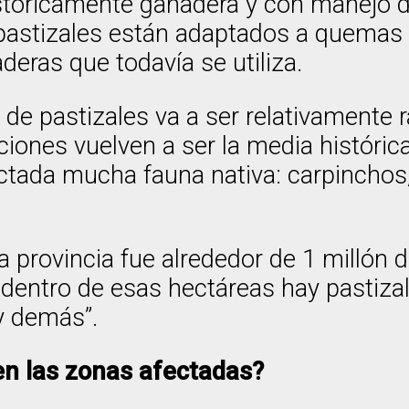
istóricamente ganadera y con manejo d
pastizales están adaptados a quemas 
deras que todavía se utiliza.
e pastizales va a ser relativamente rá
ciones vuelven a ser la media históric
tada mucha fauna nativa: carpinchos, 
la provincia fue alrededor de 1 millón 
 dentro de esas hectáreas hay pastiza
 y demás”.
 en las zonas afectadas?