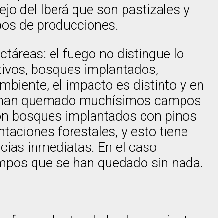
o del Iberá que son pastizales y
ipos de producciones.
ctáreas: el fuego no distingue lo
tivos, bosques implantados,
mbiente, el impacto es distinto y en
 se han quemado muchísimos campos
e son bosques implantados con pinos
aciones forestales, y esto tiene
cias inmediatas. En el caso
mpos que se han quedado sin nada.