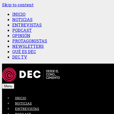
Skip to content
INICIO
NOTICIAS
ENTREVISTAS
PODCAST
OPINIÓN
PROTAGONISTAS
NEWSLETTERS
QUÉ ES DEC
DEC TV
Menu
INICIO
NOTICIAS
ENTREVISTAS