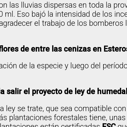
 las lluvias dispersas en toda la prov
 ml. Eso bajó la intensidad de los in
gradecer el trabajo de los bomberos 
lores de entre las cenizas en Estero
ación de la especie y luego del período 
 salir el proyecto de ley de humeda
la ley se trate, que sea compatible co
más plantaciones forestales tiene, una
plantaciones están certificadas
FSC
que