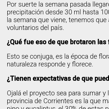
Por suerte la semana pasada llegaron
precipitación desde 30 ml hasta 100
la semana que viene, tenemos que a
voluntarios del país.
¿Qué fue eso de que brotaron las f
Esto se conjuga, es la época de flor
naturaleza responde y florece.
¿Tienen expectativas de que pueda
Ojalá el proyecto sea para sumar y 
provincia de Corrientes es la que 
pino y eucaliptus, el 30% de estas 