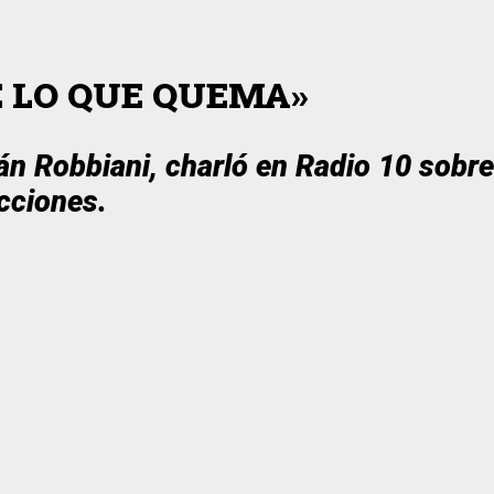
E LO QUE QUEMA»
ián Robbiani, charló en Radio 10 sobr
cciones.