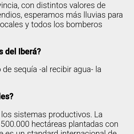
incia, con distintos valores de
cendios, esperamos más lluvias para
locales y todos los bomberos
s del Iberá?
de sequía -al recibir agua- la
les?
n los sistemas productivos. La
s 500.000 hectáreas plantadas con
 es un standard internacional de