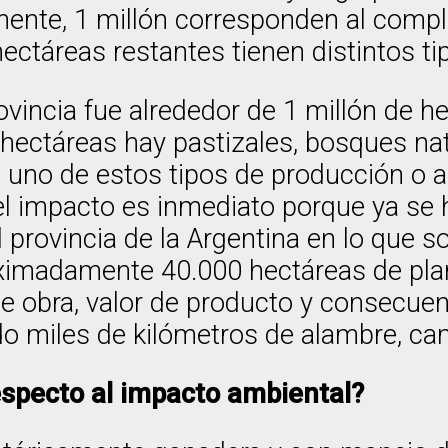
nte, 1 millón corresponden al complej
 hectáreas restantes tienen distintos t
ovincia fue alrededor de 1 millón de he
hectáreas hay pastizales, bosques na
 uno de estos tipos de producción o a
, el impacto es inmediato porque ya
pal provincia de la Argentina en lo qu
imadamente 40.000 hectáreas de plant
e obra, valor de producto y consecuen
 miles de kilómetros de alambre, ca
specto al impacto ambiental?