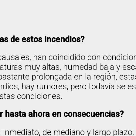
as de estos incendios?
causales, han coincidido con condicio
turas muy altas, humedad baja y esca
astante prolongada en la región, est
ndios, hay rumores, pero todavía se e
stas condiciones.
ar hasta ahora en consecuencias?
: inmediato, de mediano y largo plazo. 