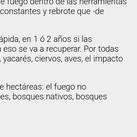
e fuego dentro de las herramientas
constantes y rebrote que -de
pida, en 1 ó 2 años si las
a eso se va a recuperar. Por todas
yacarés, ciervos, aves, el impacto
de hectáreas: el fuego no
les, bosques nativos, bosques