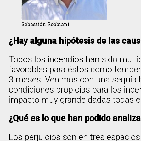
Sebastián Robbiani
¿Hay alguna hipótesis de las caus
Todos los incendios han sido multi
favorables para éstos como tempera
3 meses. Venimos con una sequía b
condiciones propicias para los ince
impacto muy grande dadas todas e
¿Qué es lo que han podido analiz
Los perjuicios son en tres espacios