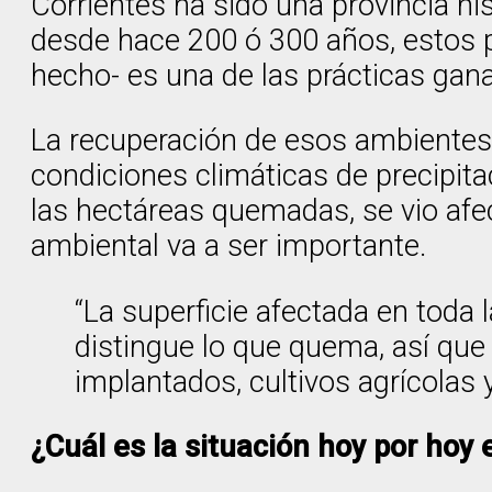
Corrientes ha sido una provincia h
desde hace 200 ó 300 años, estos 
hecho- es una de las prácticas gana
La recuperación de esos ambientes d
condiciones climáticas de precipita
las hectáreas quemadas, se vio afec
ambiental va a ser importante.
“La superficie afectada en toda 
distingue lo que quema, así que
implantados, cultivos agrícolas
¿Cuál es la situación hoy por hoy