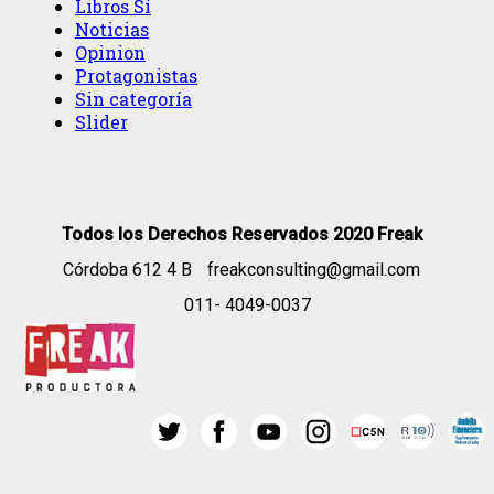
Libros Sí
Noticias
Opinion
Protagonistas
Sin categoría
Slider
Todos los Derechos Reservados 2020 Freak
Córdoba 612 4 B
freakconsulting@gmail.com
011- 4049-0037