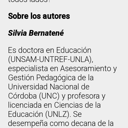
Sobre los autores
Silvia Bernatené
Es doctora en Educación
(UNSAM-UNTREF-UNLA),
especialista en Asesoramiento y
Gestión Pedagógica de la
Universidad Nacional de
Córdoba (UNC) y profesora y
licenciada en Ciencias de la
Educación (UNLZ). Se
desempeña como decana de la