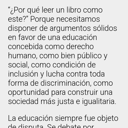
“¿Por qué leer un libro como
este?” Porque necesitamos
disponer de argumentos sólidos
en favor de una educación
concebida como derecho
humano, como bien público y
social, como condición de
inclusión y lucha contra toda
forma de discriminación, como
oportunidad para construir una
sociedad más justa e igualitaria.
La educación siempre fue objeto
de disputa. Se debate por