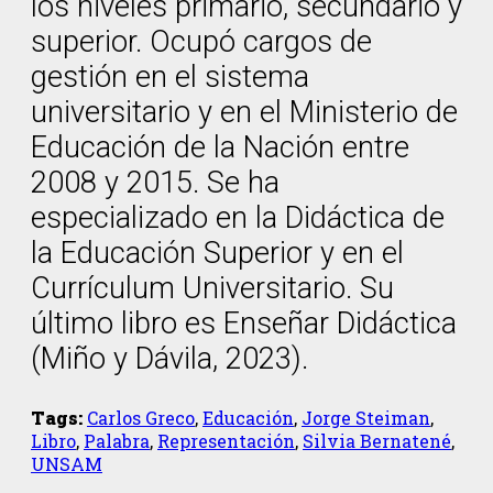
los niveles primario, secundario y
superior. Ocupó cargos de
gestión en el sistema
universitario y en el Ministerio de
Educación de la Nación entre
2008 y 2015. Se ha
especializado en la Didáctica de
la Educación Superior y en el
Currículum Universitario. Su
último libro es Enseñar Didáctica
(Miño y Dávila, 2023).
Tags:
Carlos Greco
,
Educación
,
Jorge Steiman
,
Libro
,
Palabra
,
Representación
,
Silvia Bernatené
,
UNSAM