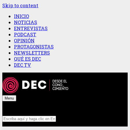
Skip to content
INICIO
NOTICIAS
ENTREVISTAS
PODCAST
OPINIÓN
PROTAGONISTAS
NEWSLETTERS
QUÉ ES DEC
DEC TV
Menu