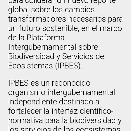
para coliderar un nuevo reporte
global sobre los cambios
transformadores necesarios para
un futuro sostenible, en el marco
de la Plataforma
Intergubernamental sobre
Biodiversidad y Servicios de
Ecosistemas (IPBES).
IPBES es un reconocido
organismo intergubernamental
independiente destinado a
fortalecer la interfaz científico-
normativa para la biodiversidad y
los servicios de los ecosistemas.