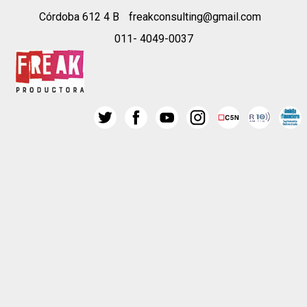
Córdoba 612 4 B
freakconsulting@gmail.com
011- 4049-0037