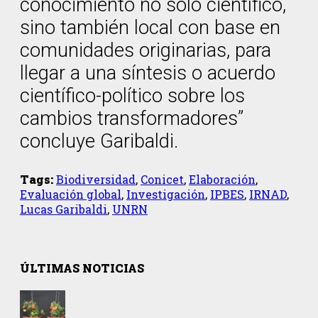
conocimiento no solo científico,
sino también local con base en
comunidades originarias, para
llegar a una síntesis o acuerdo
científico-político sobre los
cambios transformadores”
concluye Garibaldi.
Tags:
Biodiversidad
,
Conicet
,
Elaboración
,
Evaluación global
,
Investigación
,
IPBES
,
IRNAD
,
Lucas Garibaldi
,
UNRN
ÚLTIMAS NOTICIAS