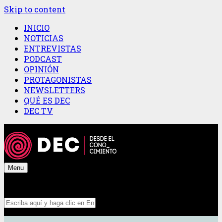
Skip to content
INICIO
NOTICIAS
ENTREVISTAS
PODCAST
OPINIÓN
PROTAGONISTAS
NEWSLETTERS
QUÉ ES DEC
DEC TV
Menu