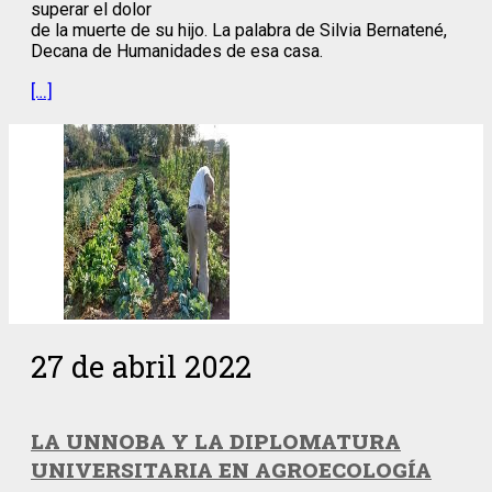
superar el dolor
de la muerte de su hijo. La palabra de Silvia Bernatené,
Decana de Humanidades de esa casa.
[…]
27 de abril 2022
LA UNNOBA Y LA DIPLOMATURA
UNIVERSITARIA EN AGROECOLOGÍA