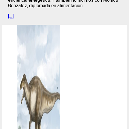
eficiencia energética. Y también lo hicimos con Mónica
González, diplomada en alimentación.
[…]