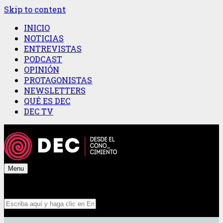
Skip to content
INICIO
NOTICIAS
ENTREVISTAS
PODCAST
OPINIÓN
PROTAGONISTAS
NEWSLETTERS
QUÉ ES DEC
DEC TV
Menu