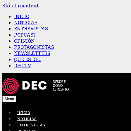
Skip to content
INICIO
NOTICIAS
ENTREVISTAS
PODCAST
OPINIÓN
PROTAGONISTAS
NEWSLETTERS
QUÉ ES DEC
DEC TV
Menu
INICIO
NOTICIAS
ENTREVISTAS