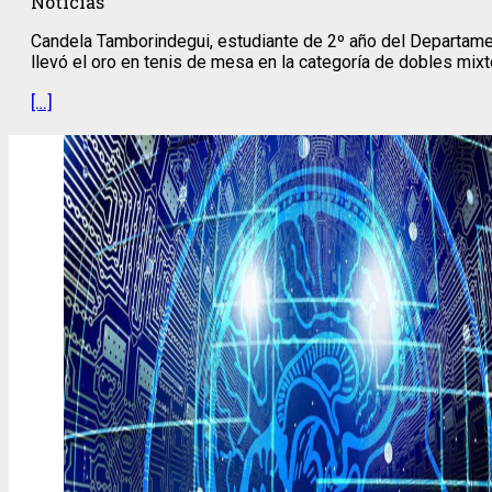
Noticias
Candela Tamborindegui, estudiante de 2º año del Departam
llevó el oro en tenis de mesa en la categoría de dobles mixto
[…]