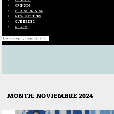
PODCAST
OPINIÓN
PROTAGONISTAS
NEWSLETTERS
QUÉ ES DEC
DEC TV
MONTH: NOVIEMBRE 2024