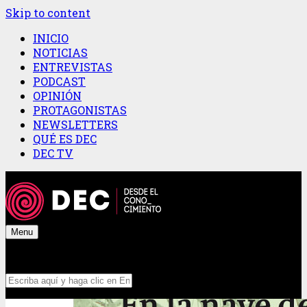
Skip to content
INICIO
NOTICIAS
ENTREVISTAS
PODCAST
OPINIÓN
PROTAGONISTAS
NEWSLETTERS
QUÉ ES DEC
DEC TV
Menu