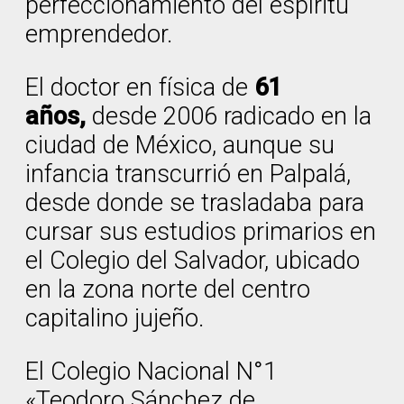
perfeccionamiento del espíritu
emprendedor.
El doctor en física de
61
años,
desde 2006 radicado en la
ciudad de México, aunque su
infancia transcurrió en Palpalá,
desde donde se trasladaba para
cursar sus estudios primarios en
el Colegio del Salvador, ubicado
en la zona norte del centro
capitalino jujeño.
El Colegio Nacional N°1
«Teodoro Sánchez de