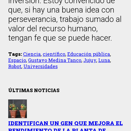
inversión. Estoy convencido de
que, si hay una buena idea con
perseverancia, trabajo sumado al
valor del recurso humano,
tengan fe que se puede hacer.
Tags:
Ciencia
,
científico
,
Educación pública
,
Espacio
,
Gustavo Medina Tanco
,
Jujuy
,
Luna
,
Robot
,
Universidades
ÚLTIMAS NOTICIAS
IDENTIFICAN UN GEN QUE MEJORA EL
RENDIMIENTO DE LA PLANTA DE