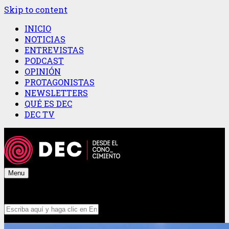
Skip to content
INICIO
NOTICIAS
ENTREVISTAS
PODCAST
OPINIÓN
PROTAGONISTAS
NEWSLETTERS
QUÉ ES DEC
DEC TV
Menu