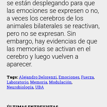
se están desplegando para que
las emociones se expresen o no,
a veces los cerebros de los
animales bilaterales se reactivan,
pero no se expresan. Sin
embargo, hay evidencias de que
las memorias se activan en el
cerebro y luego vuelven a
aparecer.
Tags:
Alejandro Delorenzi
,
Emociones
,
Fuerza
,
Laboratorio
,
Memoria
,
Modulación
,
Neurobiología
,
UBA
ÚLTIMAS ENTREVISTAS