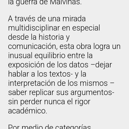
la guerra de Malvinas.
A través de una mirada
multidisciplinar en especial
desde la historia y
comunicación, esta obra logra un
inusual equilibrio entre la
exposición de los datos –dejar
hablar a los textos- y la
interpretación de los mismos –
saber replicar sus argumentos-
sin perder nunca el rigor
académico.
Por medio de categorías