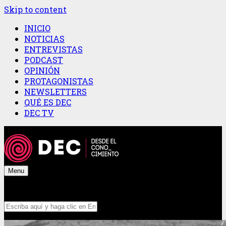
Skip to content
INICIO
NOTICIAS
ENTREVISTAS
PODCAST
OPINIÓN
PROTAGONISTAS
NEWSLETTERS
QUÉ ES DEC
DEC TV
Menu