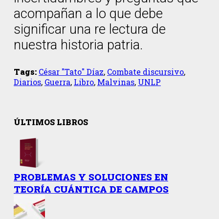
acompañan a lo que debe
significar una re lectura de
nuestra historia patria.
Tags:
César "Tato" Díaz
,
Combate discursivo
,
Diarios
,
Guerra
,
Libro
,
Malvinas
,
UNLP
ÚLTIMOS LIBROS
PROBLEMAS Y SOLUCIONES EN
TEORÍA CUÁNTICA DE CAMPOS