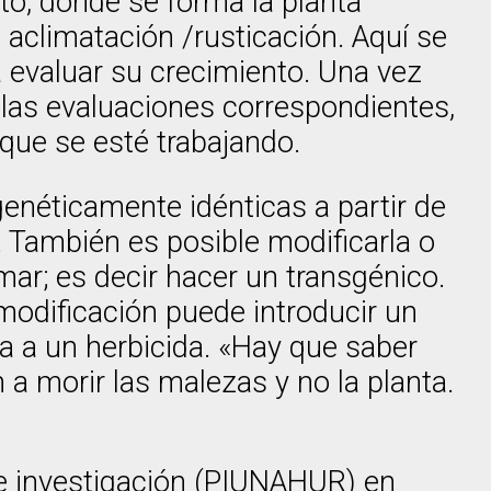
to, donde se forma la planta
e aclimatación /rusticación. Aquí se
a evaluar su crecimiento. Una vez
as evaluaciones correspondientes,
 que se esté trabajando.
genéticamente idénticas a partir de
. También es posible modificarla o
ar; es decir hacer un transgénico.
modificación puede introducir un
a a un herbicida. «Hay que saber
 a morir las malezas y no la planta.
 de investigación (PIUNAHUR) en