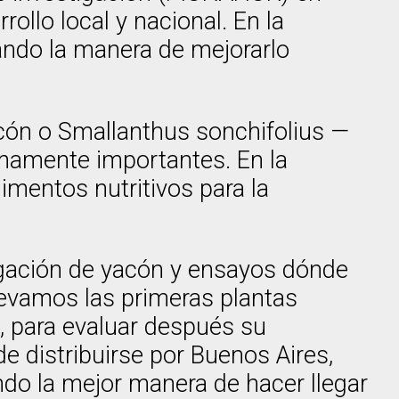
ollo local y nacional. En la
cando la manera de mejorarlo
yacón o Smallanthus sonchifolius —
umamente importantes. En la
limentos nutritivos para la
gación de yacón y ensayos dónde
levamos las primeras plantas
, para evaluar después su
e distribuirse por Buenos Aires,
ndo la mejor manera de hacer llegar