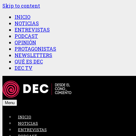
Skip to content
INICIO
NOTICIAS
ENTREVISTAS
PODCAST
OPINIÓN
PROTAGONISTAS
NEWSLETTERS
QUÉ ES DEC
DEC TV
Menu
INICIO
NOTICIAS
ENTREVISTAS