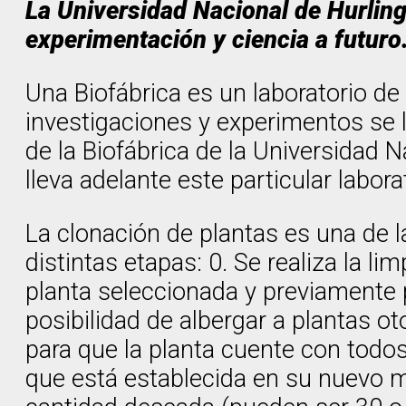
La Universidad Nacional de Hurling
experimentación y ciencia a futuro
Una Biofábrica es un laboratorio d
investigaciones y experimentos se l
de la Biofábrica de la Universidad 
lleva adelante este particular labora
La clonación de plantas es una de l
distintas etapas: 0. Se realiza la lim
planta seleccionada y previamente p
posibilidad de albergar a plantas 
para que la planta cuente con todos 
que está establecida en su nuevo me