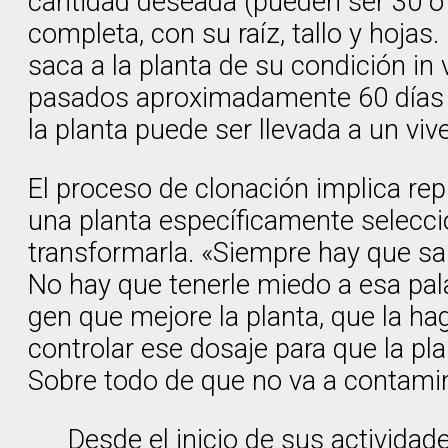
cantidad deseada (pueden ser 30 o 
completa, con su raíz, tallo y hojas
saca a la planta de su condición in
pasados aproximadamente 60 días e
la planta puede ser llevada a un viv
El proceso de clonación implica rep
una planta específicamente seleccio
transformarla. «Siempre hay que sa
No hay que tenerle miedo a esa pal
gen que mejore la planta, que la h
controlar ese dosaje para que la pla
Sobre todo de que no va a contamin
Desde el inicio de sus activida