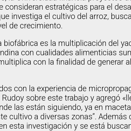
 consideran estratégicas para el desarr
que investiga el cultivo del arroz, bus
vel de crecimiento.
a biofábrica es la multiplicación del 
andina con cualidades alimenticias s
multiplica con la finalidad de generar a
os con la experiencia de micropropa
a Rudoy sobre este trabajo y agregó «l
nde las están siguiendo, ya en maceta
e cultivo a diversas zonas”. Además d
en esta investigación y se está busca