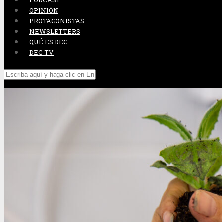
PODCAST
OPINIÓN
PROTAGONISTAS
NEWSLETTERS
QUÉ ES DEC
DEC TV