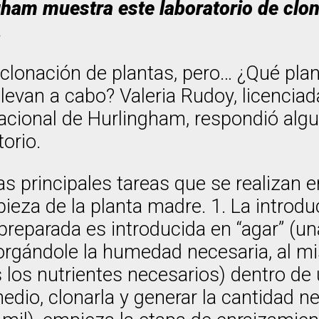
ham muestra este laboratorio de clon
.
e clonación de plantas, pero… ¿Qué pla
levan a cabo? Valeria Rudoy, licenciad
Nacional de Hurlingham, respondió alg
torio.
as principales tareas que se realizan e
pieza de la planta madre. 1. La introduc
reparada es introducida en “agar” (un
otorgándole la humedad necesaria, al 
los nutrientes necesarios) dentro de u
dio, clonarla y generar la cantidad ne