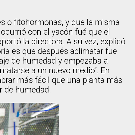
es o fitohormonas, y que la misma
currió con el yacón fué que el
rtó la directora. A su vez, explicó
ria es que después aclimatar fue
ntaje de humedad y empezaba a
limatarse a un nuevo medio”. En
mbrar más fácil que una planta más
or de humedad.