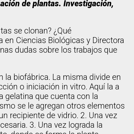
ación de plantas. Investigación,
ntas se clonan? ¿Qué
a en Ciencias Biológicas y Directora
unas dudas sobre los trabajos que
n la biofábrica. La misma divide en
ción o iniciación in vitro. Aquí la a
a gelatina que cuenta con la
mismo se le agregan otros elementos
n recipiente de vidrio. 2. Una vez
cesaria. 3. Una vez lograda la