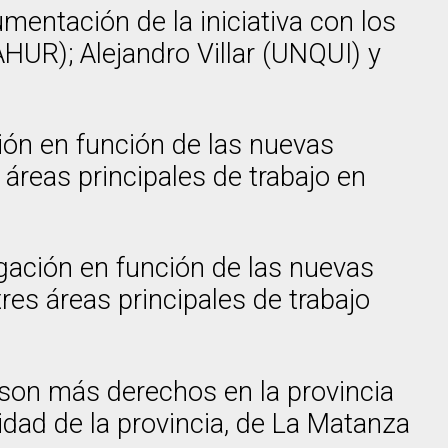
umentación de la iniciativa con los
AHUR); Alejandro Villar (UNQUI) y
ción en función de las nuevas
áreas principales de trabajo en
tigación en función de las nuevas
res áreas principales de trabajo
e son más derechos en la provincia
idad de la provincia, de La Matanza