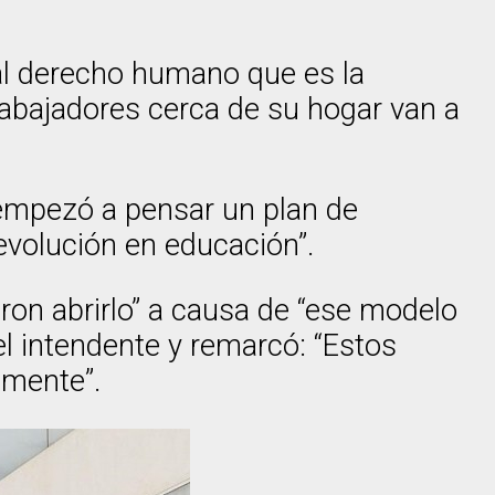
al derecho humano que es la
trabajadores cerca de su hogar van a
a empezó a pensar un plan de
revolución en educación”.
ron abrirlo” a causa de “ese modelo
el intendente y remarcó: “Estos
amente”.