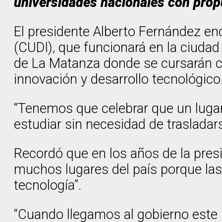
universidades nacionales con propu
El presidente Alberto Fernández en
(CUDI), que funcionará en la ciudad
de La Matanza donde se cursarán c
innovación y desarrollo tecnológico
“Tenemos que celebrar que un lugar
estudiar sin necesidad de trasladar
Recordó que en los años de la pre
muchos lugares del país porque las s
tecnología”.
“Cuando llegamos al gobierno este 