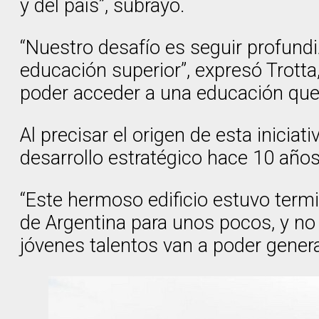
y del país”, subrayó.
“Nuestro desafío es seguir profund
educación superior”, expresó Trotta
poder acceder a una educación que 
Al precisar el origen de esta inici
desarrollo estratégico hace 10 años,
“Este hermoso edificio estuvo termi
de Argentina para unos pocos, y no 
jóvenes talentos van a poder genera