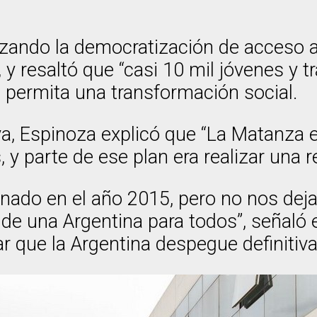
izando la democratización de acceso 
, y resaltó que “casi 10 mil jóvenes y 
permita una transformación social.
ativa, Espinoza explicó que “La Matanz
 y parte de ese plan era realizar una 
nado en el año 2015, pero no nos deja
de una Argentina para todos”, señaló 
r que la Argentina despegue definitiv