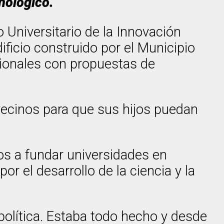
nológico.
 Universitario de la Innovación
ficio construido por el Municipio
ionales con propuestas de
vecinos para que sus hijos puedan
s a fundar universidades en
r el desarrollo de la ciencia y la
política. Estaba todo hecho y desde