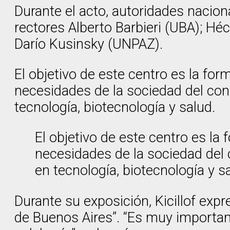
Durante el acto, autoridades naciona
rectores Alberto Barbieri (UBA); Hé
Darío Kusinsky (UNPAZ).
El objetivo de este centro es la fo
necesidades de la sociedad del cono
tecnología, biotecnología y salud.
El objetivo de este centro es la
necesidades de la sociedad del c
en tecnología, biotecnología y s
Durante su exposición, Kicillof exp
de Buenos Aires”. “Es muy important