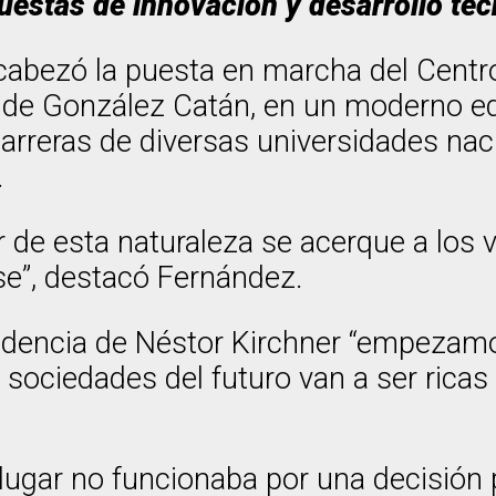
estas de innovación y desarrollo tec
cabezó la puesta en marcha del Centro
 de González Catán, en un moderno edi
arreras de diversas universidades nac
.
 de esta naturaleza se acerque a los 
se”, destacó Fernández.
sidencia de Néstor Kirchner “empezamo
ociedades del futuro van a ser ricas po
lugar no funcionaba por una decisión 