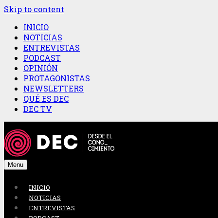
Skip to content
INICIO
NOTICIAS
ENTREVISTAS
PODCAST
OPINIÓN
PROTAGONISTAS
NEWSLETTERS
QUÉ ES DEC
DEC TV
Menu
INICIO
NOTICIAS
ENTREVISTAS