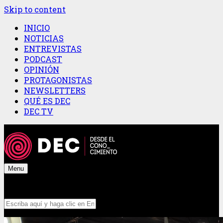
Skip to content
INICIO
NOTICIAS
ENTREVISTAS
PODCAST
OPINIÓN
PROTAGONISTAS
NEWSLETTERS
QUÉ ES DEC
DEC TV
Menu