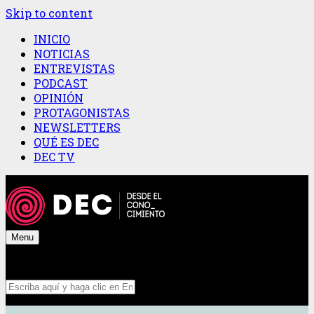
Skip to content
INICIO
NOTICIAS
ENTREVISTAS
PODCAST
OPINIÓN
PROTAGONISTAS
NEWSLETTERS
QUÉ ES DEC
DEC TV
Menu