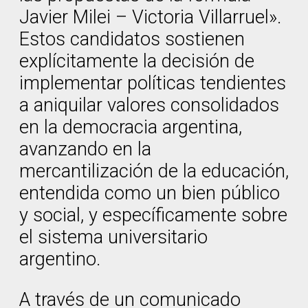
Javier Milei – Victoria Villarruel».
Estos candidatos sostienen
explícitamente la decisión de
implementar políticas tendientes
a aniquilar valores consolidados
en la democracia argentina,
avanzando en la
mercantilización de la educación,
entendida como un bien público
y social, y específicamente sobre
el sistema universitario
argentino.
A través de un comunicado