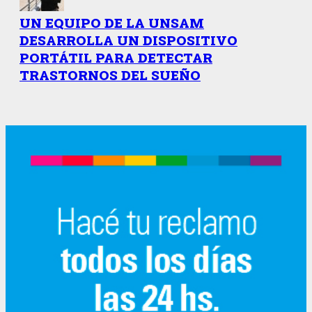
UN EQUIPO DE LA UNSAM
DESARROLLA UN DISPOSITIVO
PORTÁTIL PARA DETECTAR
TRASTORNOS DEL SUEÑO