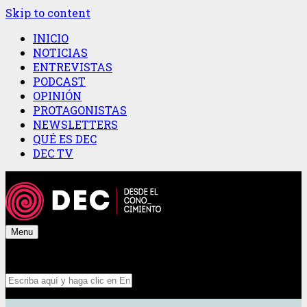
Skip to content
INICIO
NOTICIAS
ENTREVISTAS
PODCAST
OPINIÓN
PROTAGONISTAS
NEWSLETTERS
QUÉ ES DEC
DEC TV
Menu