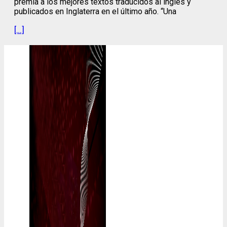
premia a los mejores textos traducidos al inglés y
publicados en Inglaterra en el último año. “Una
[…]