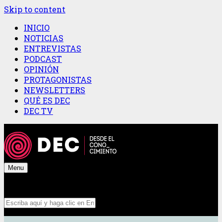
Skip to content
INICIO
NOTICIAS
ENTREVISTAS
PODCAST
OPINIÓN
PROTAGONISTAS
NEWSLETTERS
QUÉ ES DEC
DEC TV
Menu