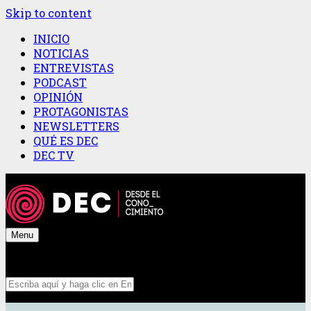
Skip to content
INICIO
NOTICIAS
ENTREVISTAS
PODCAST
OPINIÓN
PROTAGONISTAS
NEWSLETTERS
QUÉ ES DEC
DEC TV
Menu