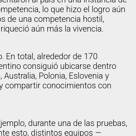
ompetencia, lo que hizo el logro aún
os de una competencia hostil,
riqueció aún más la vivencia.
. En total, alrededor de 170
gentino consiguió ubicarse dentro
Australia, Polonia, Eslovenia y
s y compartir conocimientos con
ejemplo, durante una de las pruebas,
nte esto, distintos equipos —