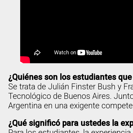
¿Quiénes son los estudiantes que
Se trata de Julián Finster Bush y F
Tecnológico de Buenos Aires. Junto 
Argentina en una exigente competen
¿Qué significó para ustedes la exp
Para los estudiantes, la experiencia