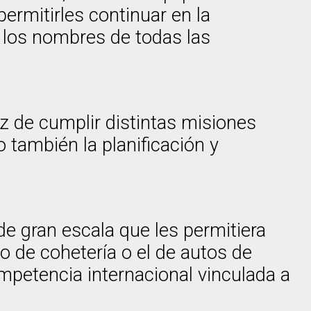
permitirles continuar en la
 los nombres de todas las
az de cumplir distintas misiones
o también la planificación y
 de gran escala que les permitiera
o de cohetería o el de autos de
mpetencia internacional vinculada a