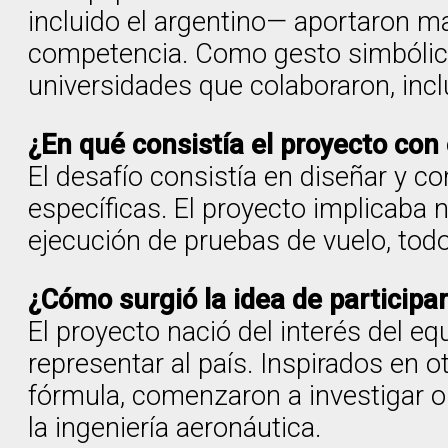
incluido el argentino— aportaron mat
competencia. Como gesto simbólico,
universidades que colaboraron, inc
¿En qué consistía el proyecto con
El desafío consistía en diseñar y c
específicas. El proyecto implicaba n
ejecución de pruebas de vuelo, todo
¿Cómo surgió la idea de participa
El proyecto nació del interés del eq
representar al país. Inspirados en 
fórmula, comenzaron a investigar o
la ingeniería aeronáutica.