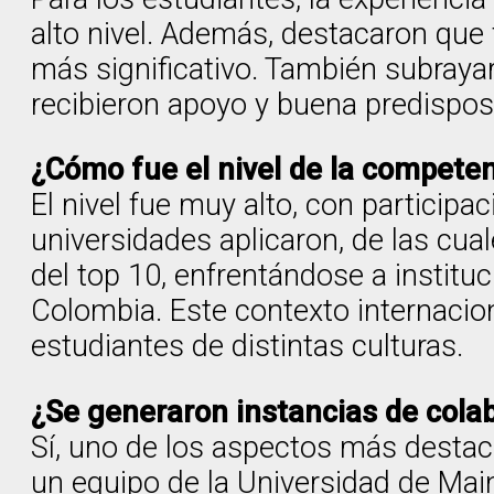
alto nivel. Además, destacaron que f
más significativo. También subrayar
recibieron apoyo y buena predisposi
¿Cómo fue el nivel de la competen
El nivel fue muy alto, con participa
universidades aplicaron, de las cua
del top 10, enfrentándose a institu
Colombia. Este contexto internacio
estudiantes de distintas culturas.
¿Se generaron instancias de cola
Sí, uno de los aspectos más destaca
un equipo de la Universidad de Main