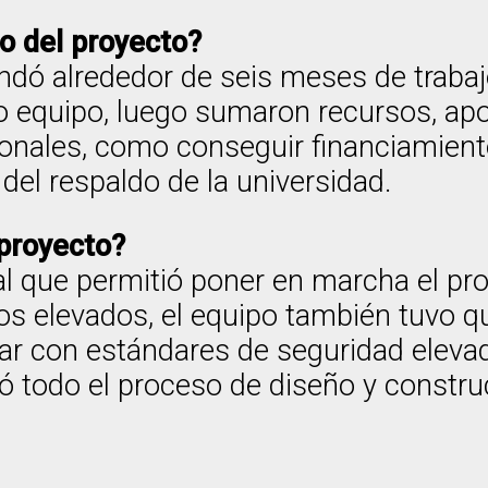
o del proyecto?
andó alrededor de seis meses de trab
equipo, luego sumaron recursos, apoy
onales, como conseguir financiamiento
el respaldo de la universidad.
 proyecto?
al que permitió poner en marcha el pr
tos elevados, el equipo también tuvo 
ar con estándares de seguridad elevado
ó todo el proceso de diseño y constru