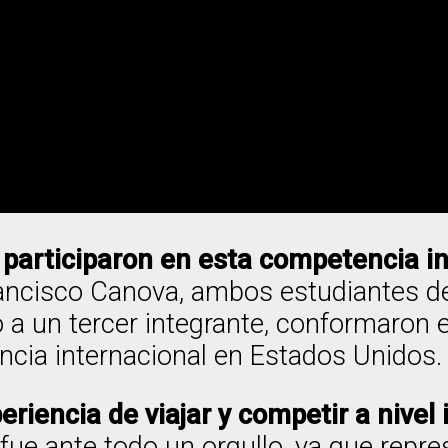
 participaron en esta competencia i
rancisco Canova, ambos estudiantes de 
a un tercer integrante, conformaron e
cia internacional en Estados Unidos.
eriencia de viajar y competir a nivel
 fue ante todo un orgullo, ya que repr