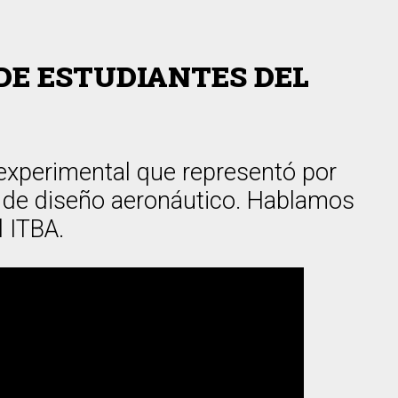
 DE ESTUDIANTES DEL
 experimental que representó por
al de diseño aeronáutico. Hablamos
l ITBA.