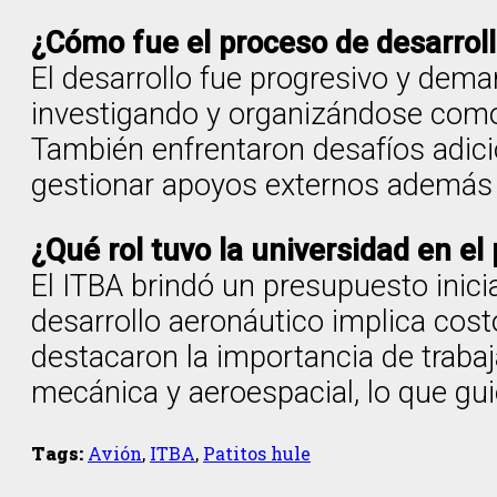
¿Cómo fue el proceso de desarroll
El desarrollo fue progresivo y dem
investigando y organizándose como 
También enfrentaron desafíos adici
gestionar apoyos externos además d
¿Qué rol tuvo la universidad en el
El ITBA brindó un presupuesto inici
desarrollo aeronáutico implica cos
destacaron la importancia de trabaj
mecánica y aeroespacial, lo que gui
Tags:
Avión
,
ITBA
,
Patitos hule