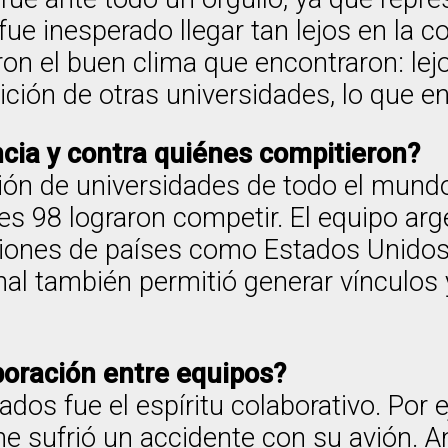
ue inesperado llegar tan lejos en la c
on el buen clima que encontraron: lej
ción de otras universidades, lo que en
cia y contra quiénes compitieron?
ción de universidades de todo el mundo
les 98 lograron competir. El equipo ar
ciones de países como Estados Unidos, 
nal también permitió generar vínculo
boración entre equipos?
dos fue el espíritu colaborativo. Por 
e sufrió un accidente con su avión. A