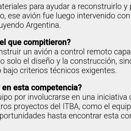
eriales para ayudar a reconstruirlo y 
 ese avión fue luego intervenido con
luyendo Argentina.
 el que compitieron?
onstruir un avión a control remoto cap
o solo el diseño y la construcción, sin
 bajo criterios técnicos exigentes.
r en esta competencia?
uipo por involucrarse en una iniciativa
otros proyectos del ITBA, como el equip
portunidades hasta encontrar esta co