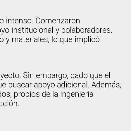
ajo intenso. Comenzaron
o institucional y colaboradores.
 y materiales, lo que implicó
oyecto. Sin embargo, dado que el
que buscar apoyo adicional. Además,
s, propios de la ingeniería
cción.