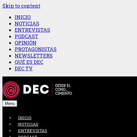
Skip to content
INICIO
NOTICIAS
ENTREVISTAS
PODCAST
OPINIÓN
PROTAGONISTAS
NEWSLETTERS
QUÉ ES DEC
DEC TV
Menu
INICIO
NOTICIAS
ENTREVISTAS