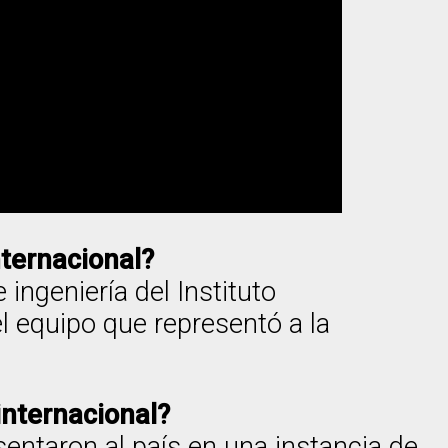
nternacional?
ingeniería del Instituto
l equipo que representó a la
 internacional?
esentaron al país en una instancia de