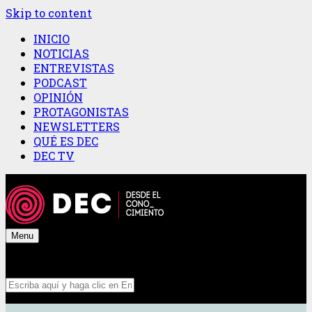
Skip to content
INICIO
NOTICIAS
ENTREVISTAS
PODCAST
OPINIÓN
PROTAGONISTAS
NEWSLETTERS
QUÉ ES DEC
DEC TV
Menu