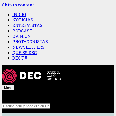
Skip to content
INICIO
NOTICIAS
ENTREVISTAS
PODCAST
OPINIÓN
PROTAGONISTAS
NEWSLETTERS
QUÉ ES DEC
DEC TV
Menu