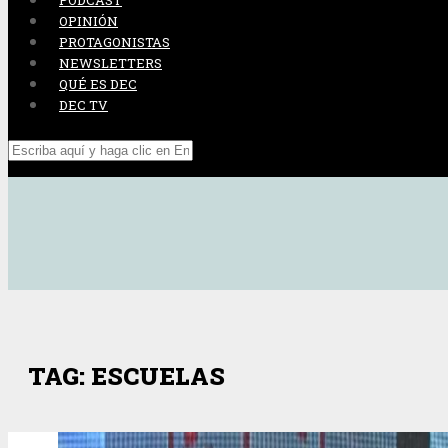
PODCAST
OPINIÓN
PROTAGONISTAS
NEWSLETTERS
QUÉ ES DEC
DEC TV
TAG: ESCUELAS