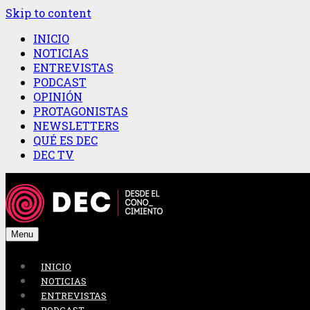
Skip to content
INICIO
NOTICIAS
ENTREVISTAS
PODCAST
OPINIÓN
PROTAGONISTAS
NEWSLETTERS
QUÉ ES DEC
DEC TV
Menu
INICIO
NOTICIAS
ENTREVISTAS