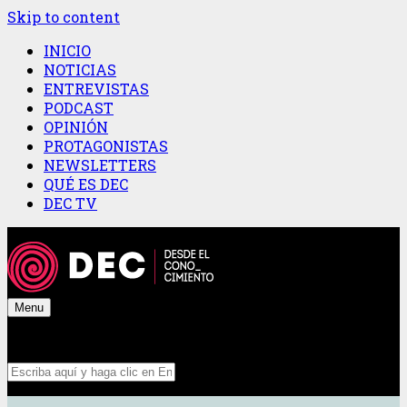
Skip to content
INICIO
NOTICIAS
ENTREVISTAS
PODCAST
OPINIÓN
PROTAGONISTAS
NEWSLETTERS
QUÉ ES DEC
DEC TV
Menu