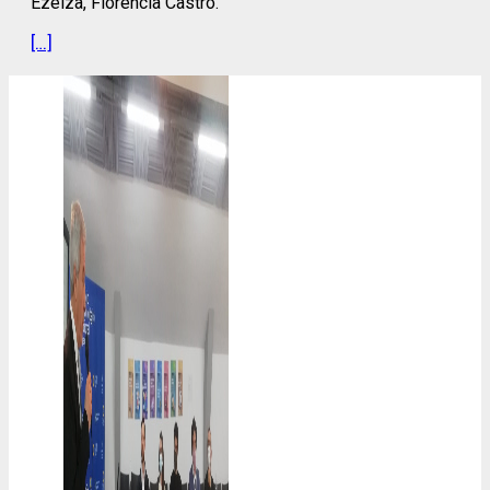
Ezeiza, Florencia Castro.
[…]