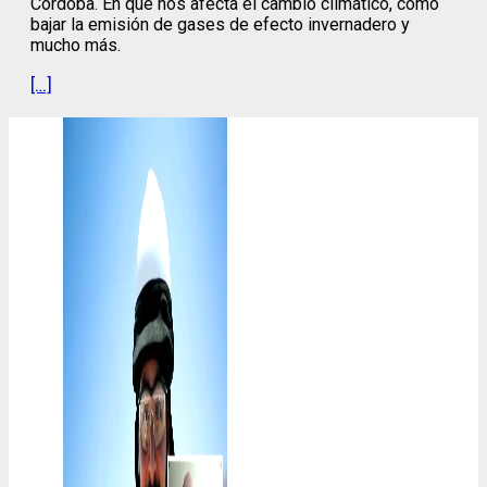
Córdoba. En qué nos afecta el cambio climático, cómo
bajar la emisión de gases de efecto invernadero y
mucho más.
[…]