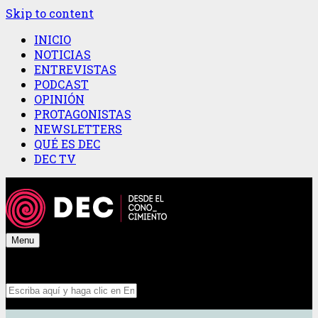
Skip to content
INICIO
NOTICIAS
ENTREVISTAS
PODCAST
OPINIÓN
PROTAGONISTAS
NEWSLETTERS
QUÉ ES DEC
DEC TV
Menu