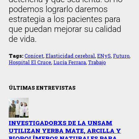
podemos lograrlo daremos
estrategia a los pacientes para
que puedan mejorar su calidad
de vida.
Tags:
Conicet
,
Elasticidad cerebral
,
ENyS
,
Futuro
,
Hospital El Cruce
,
Lucía Ferrara
,
Trabajo
ÚLTIMAS ENTREVISTAS
INVESTIGADORXS DE LA UNSAM
UTILIZAN YERBA MATE, ARCILLA Y
BIOPOLÍMEROS NATURALES PARA