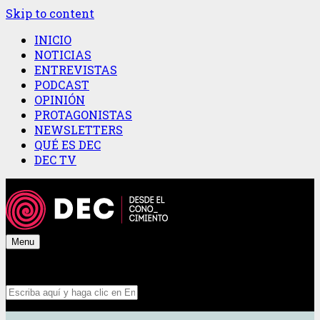
Skip to content
INICIO
NOTICIAS
ENTREVISTAS
PODCAST
OPINIÓN
PROTAGONISTAS
NEWSLETTERS
QUÉ ES DEC
DEC TV
Menu