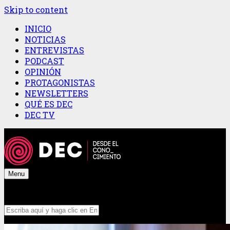
Skip to content
INICIO
NOTICIAS
ENTREVISTAS
PODCAST
OPINIÓN
PROTAGONISTAS
NEWSLETTERS
QUÉ ES DEC
DEC TV
Menu