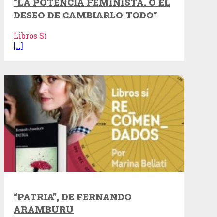
“LA POTENCIA FEMINISTA. O EL
DESEO DE CAMBIARLO TODO”
Libros Sí
[…]
“PATRIA”, DE FERNANDO
ARAMBURU