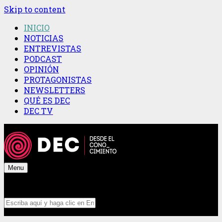
Skip to content
INICIO
NOTICIAS
ENTREVISTAS
PODCAST
OPINIÓN
PROTAGONISTAS
NEWSLETTERS
QUÉ ES DEC
DEC TV
Menu