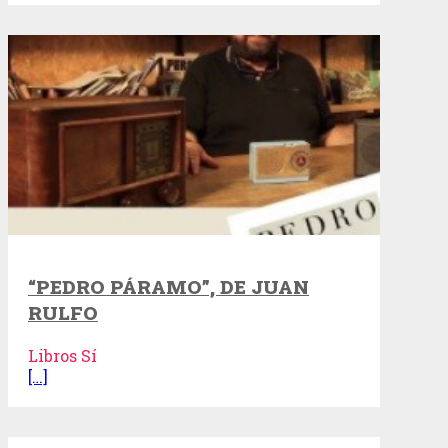
“PEDRO PÁRAMO”, DE JUAN
RULFO
Libros Sí
[…]