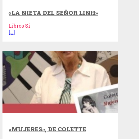
«LA NIETA DEL SEÑOR LINH»
Libros Sí
[…]
«MUJERES», DE COLETTE