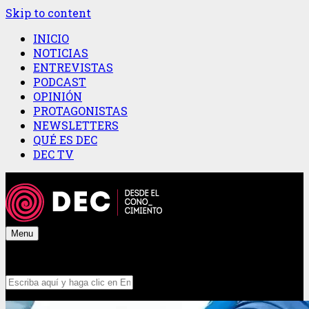
Skip to content
INICIO
NOTICIAS
ENTREVISTAS
PODCAST
OPINIÓN
PROTAGONISTAS
NEWSLETTERS
QUÉ ES DEC
DEC TV
Menu