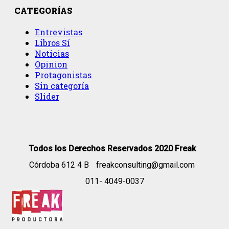
CATEGORÍAS
Entrevistas
Libros Sí
Noticias
Opinion
Protagonistas
Sin categoría
Slider
Todos los Derechos Reservados 2020 Freak
Córdoba 612 4 B
freakconsulting@gmail.com
011- 4049-0037