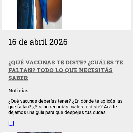
16 de abril 2026
¿QUÉ VACUNAS TE DISTE? ¿CUÁLES TE
FALTAN? TODO LO QUE NECESITÁS
SABER
Noticias
¿Qué vacunas deberías tener? ¿En dónde te aplicás las
que faltan? ¿Y si no recordás cuáles te diste? Acá te
dejamos una guía para que despejes tus dudas.
[…]