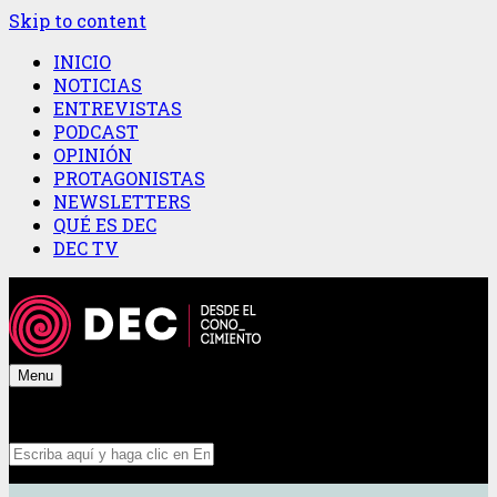
Skip to content
INICIO
NOTICIAS
ENTREVISTAS
PODCAST
OPINIÓN
PROTAGONISTAS
NEWSLETTERS
QUÉ ES DEC
DEC TV
Menu