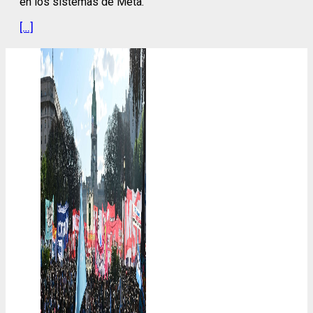
en los sistemas de Meta.
[…]