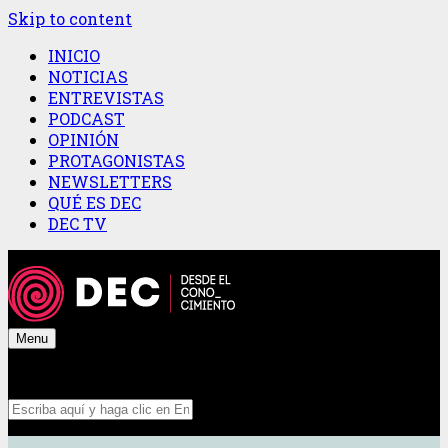
Skip to content
INICIO
NOTICIAS
ENTREVISTAS
PODCAST
OPINIÓN
PROTAGONISTAS
NEWSLETTERS
QUÉ ES DEC
DEC TV
Menu