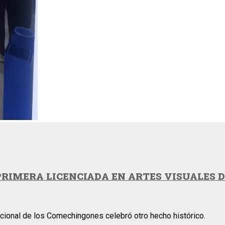
 PRIMERA LICENCIADA EN ARTES VISUALES 
acional de los Comechingones celebró otro hecho histórico.