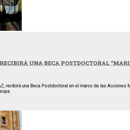
RECIBIRÁ UNA BECA POSTDOCTORAL “MARIE
PAZ, recibirá una Beca Postdoctoral en el marco de las Accione
uropa.