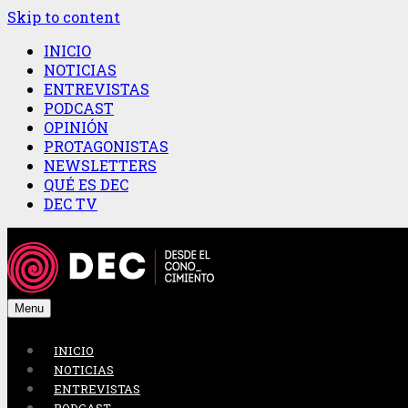
Skip to content
INICIO
NOTICIAS
ENTREVISTAS
PODCAST
OPINIÓN
PROTAGONISTAS
NEWSLETTERS
QUÉ ES DEC
DEC TV
Menu
INICIO
NOTICIAS
ENTREVISTAS