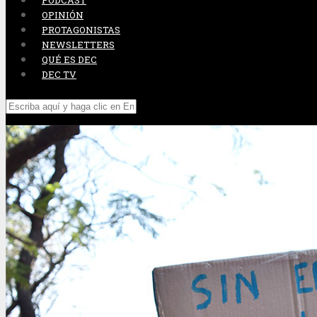
PODCAST
OPINIÓN
PROTAGONISTAS
NEWSLETTERS
QUÉ ES DEC
DEC TV