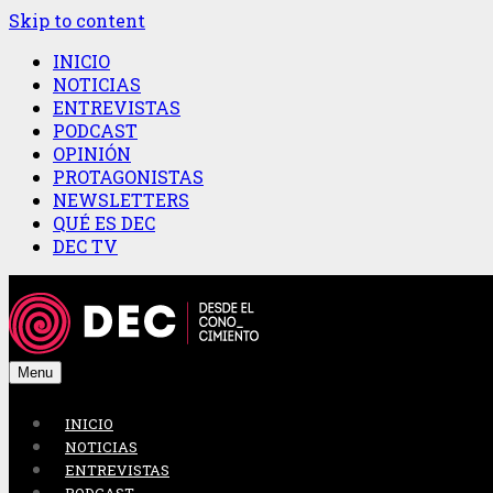
Skip to content
INICIO
NOTICIAS
ENTREVISTAS
PODCAST
OPINIÓN
PROTAGONISTAS
NEWSLETTERS
QUÉ ES DEC
DEC TV
Menu
INICIO
NOTICIAS
ENTREVISTAS