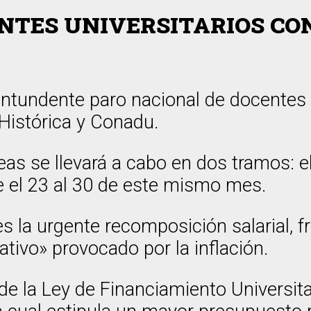
NTES UNIVERSITARIOS CO
ontundente paro nacional de docentes 
Histórica y Conadu.
as se llevará a cabo en dos tramos: e
e el 23 al 30 de este mismo mes.
es la urgente recomposición salarial, f
tivo» provocado por la inflación.
de la Ley de Financiamiento Universita