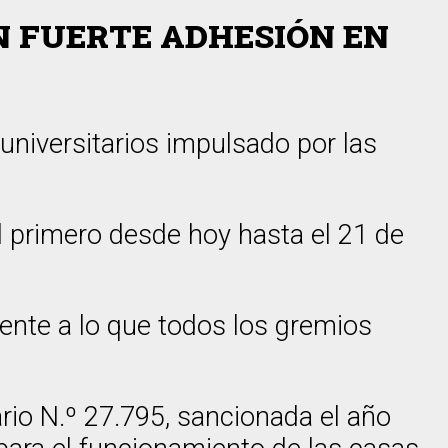
N FUERTE ADHESIÓN EN
universitarios impulsado por las
l primero desde hoy hasta el 21 de
rente a lo que todos los gremios
rio N.º 27.795, sancionada el año