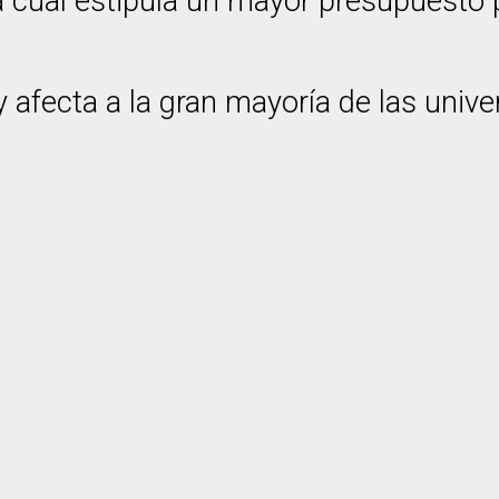
a cual estipula un mayor presupuesto 
 afecta a la gran mayoría de las unive